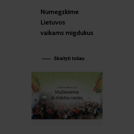
Numegzkime
Lietuvos
vaikams migdukus
Skaityti toliau