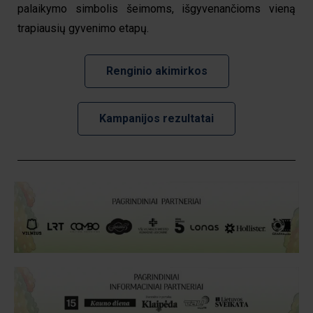
palaikymo simbolis šeimoms, išgyvenančioms vieną
trapiausių gyvenimo etapų.
Renginio akimirkos
Kampanijos rezultatai