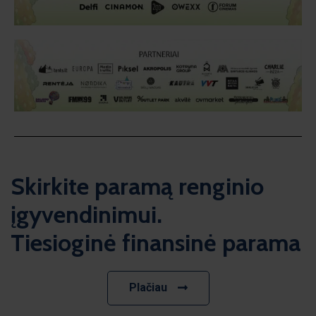
Skirkite paramą renginio
įgyvendinimui.
Tiesioginė finansinė parama
Plačiau