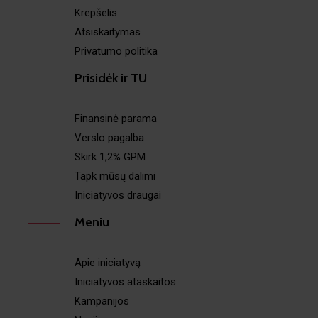
Krepšelis
Atsiskaitymas
Privatumo politika
Prisidėk ir TU
Finansinė parama
Verslo pagalba
Skirk 1,2% GPM
Tapk mūsų dalimi
Iniciatyvos draugai
Meniu
Apie iniciatyvą
Iniciatyvos ataskaitos
Kampanijos