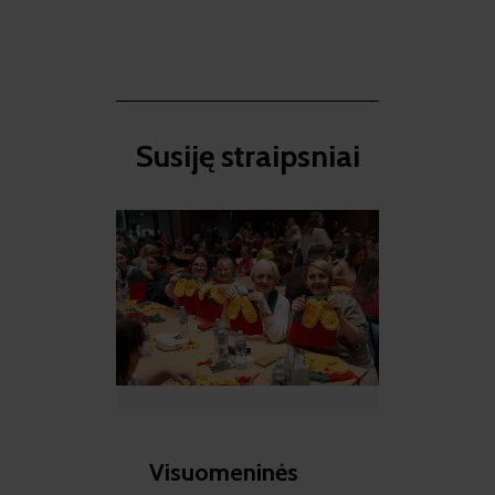
Susiję straipsniai​
Visuomeninės