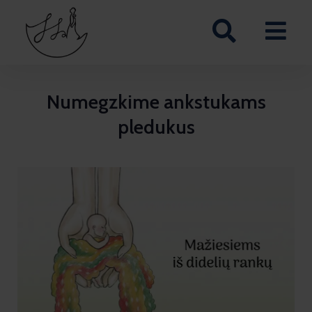
Numegzkime ankstukams
pledukus