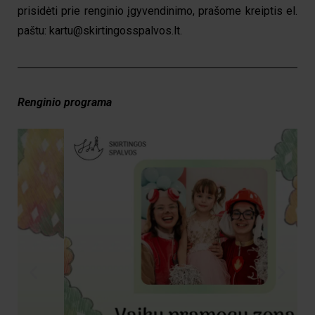
prisidėti prie renginio įgyvendinimo, prašome kreiptis el.
paštu:
kartu@skirtingosspalvos.lt
.
Renginio programa