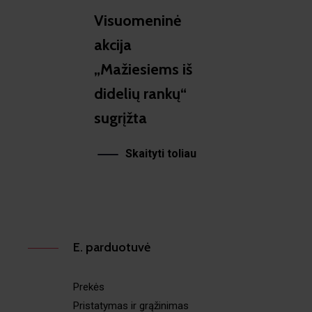
Visuomeninė
akcija
„Mažiesiems iš
didelių rankų“
sugrįžta
Skaityti toliau
E. parduotuvė
Prekės
Pristatymas ir grąžinimas