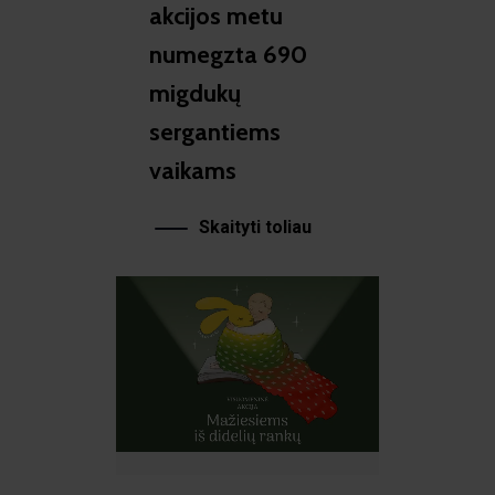
akcijos metu
numegzta 690
migdukų
sergantiems
vaikams
Skaityti toliau