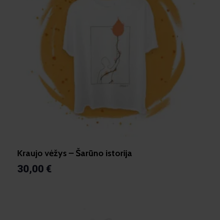
Kraujo vėžys – Šarūno istorija
30,00
€