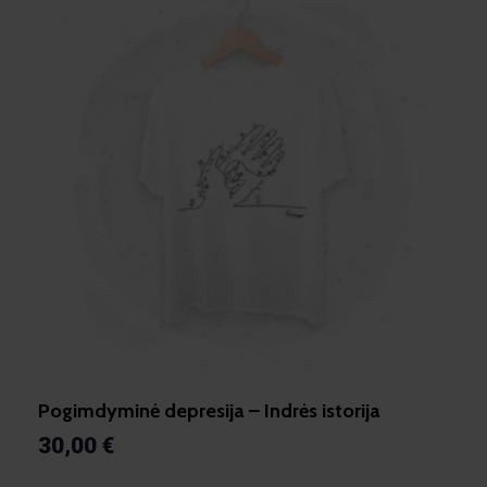
Pogimdyminė depresija – Indrės istorija
30,00
€