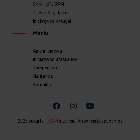
Skirk 1,2% GPM
Tapk mūsų dalimi
Iniciatyvos draugai
Meniu
Apie iniciatyvą
Iniciatyvos ataskaitos
Kampanijos
Naujienos
Kontaktai
2025 sukurta
ITMAN
studijoje. Visos teisės saugomos