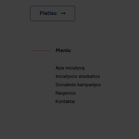
Plačiau
Meniu
Apie iniciatyvą
Iniciatyvos ataskaitos
Socialinės kampanijos
Naujienos
Kontaktai