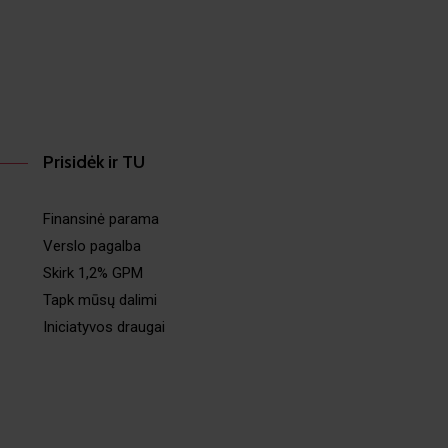
Prisidėk ir TU
Finansinė parama
Verslo pagalba
Skirk 1,2% GPM
Tapk mūsų dalimi
Iniciatyvos draugai