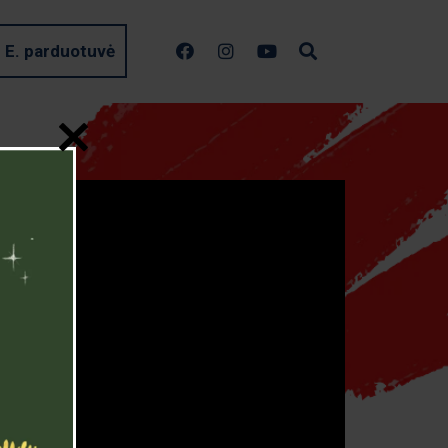
E. parduotuvė