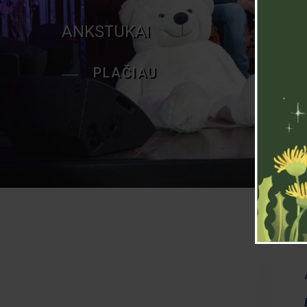
ANKSTUKAI
PLAČIAU