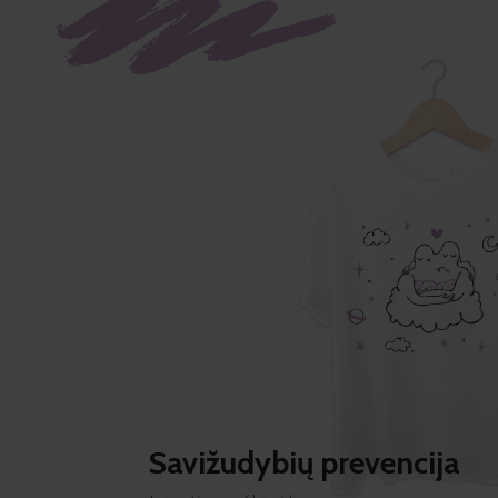
Savižudybių prevencija