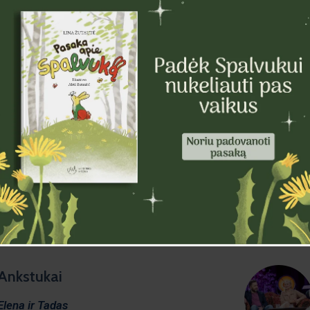
Ankstukai
Elena ir Tadas