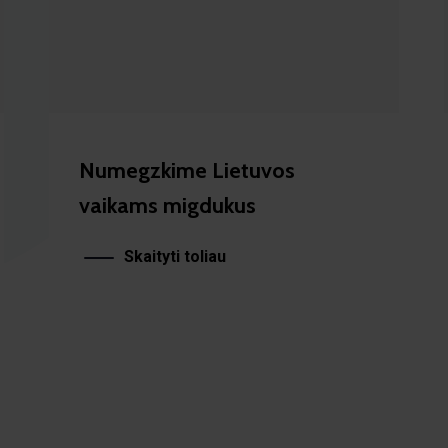
Numegzkime Lietuvos
vaikams migdukus
Skaityti toliau