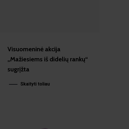
Visuomeninė akcija
„Mažiesiems iš didelių rankų“
sugrįžta
Skaityti toliau