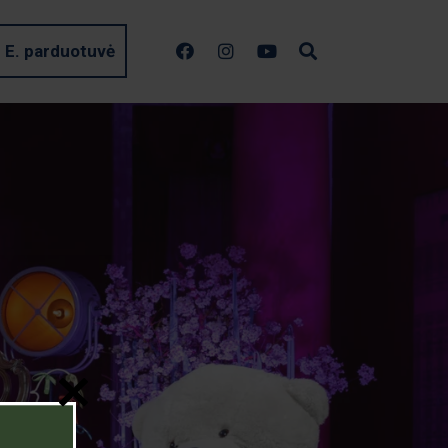
E. parduotuvė