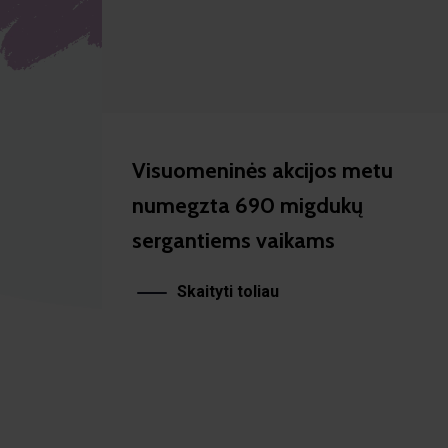
Visuomeninės akcijos metu
numegzta 690 migdukų
sergantiems vaikams
Skaityti toliau