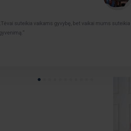
„Tėvai suteikia vaikams gyvybę, bet vaikai mums suteikia
gyvenimą.“