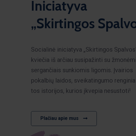
Iniciatyva
„Skirtingos Spalv
Socialinė iniciatyva „Skirtingos Spalvos
kviečia iš arčiau susipažinti su žmonėm
sergančiais sunkiomis ligomis. Įvairios
pokalbių laidos, sveikatingumo renginia
tos istorijos, kurios įkvepia nesustoti!
Plačiau apie mus