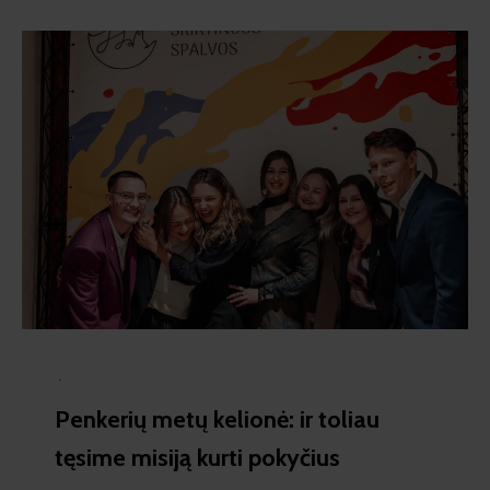
·
Penkerių metų kelionė: ir toliau
tęsime misiją kurti pokyčius