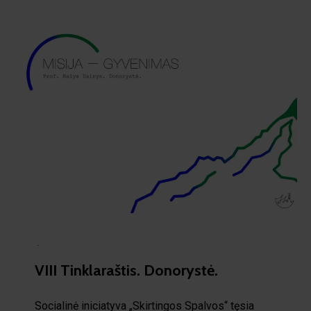
·
VIII Tinklaraštis. Donorystė.
Socialinė iniciatyva „Skirtingos Spalvos“ tęsia