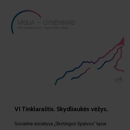
·
VI Tinklaraštis. Skydliaukės vėžys.
Socialinė iniciatyva „Skirtingos Spalvos“ tęsia