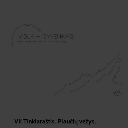
·
VII Tinklaraštis. Plaučių vėžys.