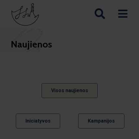
Naujienos
Visos naujienos
Iniciatyvos
Kampanijos