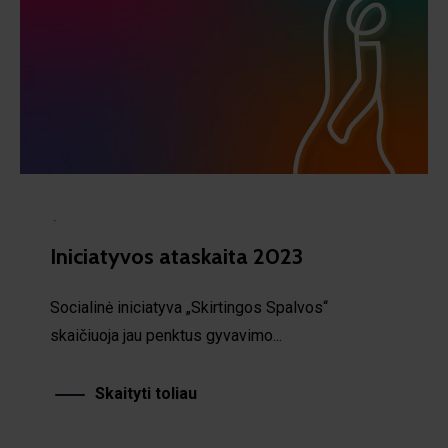
·
Iniciatyvos ataskaita 2023
Socialinė iniciatyva „Skirtingos Spalvos“
skaičiuoja jau penktus gyvavimo...
Skaityti toliau