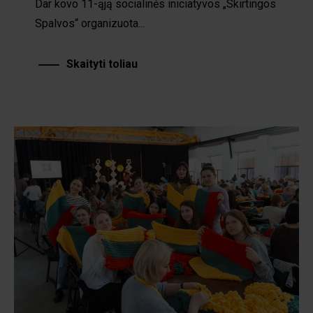
Dar kovo 11-ąją socialinės iniciatyvos „Skirtingos
Spalvos“ organizuota...
Skaityti toliau