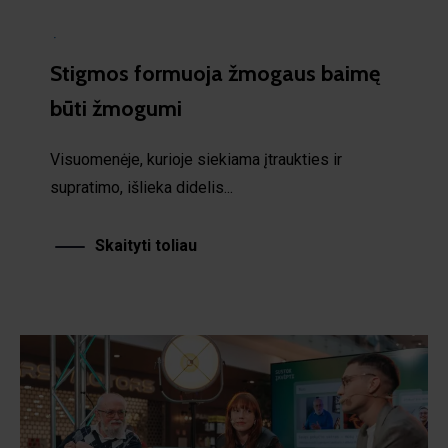
·
Stigmos formuoja žmogaus baimę
būti žmogumi
Visuomenėje, kurioje siekiama įtraukties ir
supratimo, išlieka didelis...
Skaityti toliau