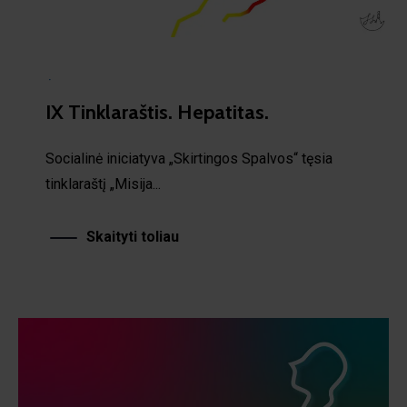
·
IX Tinklaraštis. Hepatitas.
Socialinė iniciatyva „Skirtingos Spalvos“ tęsia
tinklaraštį „Misija...
Skaityti toliau