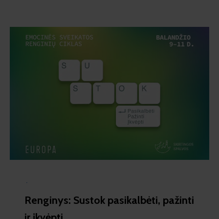
·
Renginys: Sustok pasikalbėti, pažinti
ir įkvėpti