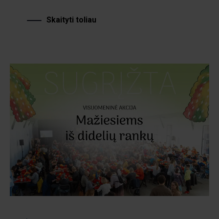
Skaityti toliau
·