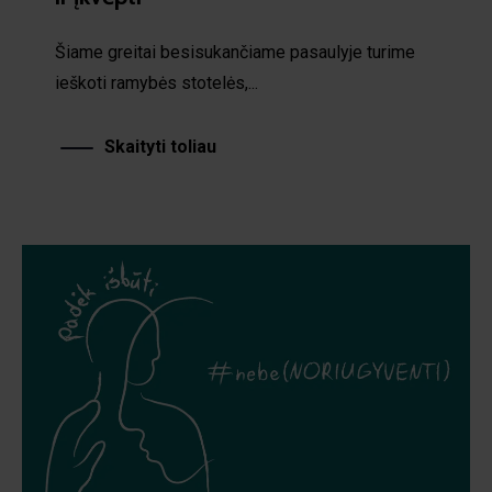
Šiame greitai besisukančiame pasaulyje turime
ieškoti ramybės stotelės,...
Skaityti toliau