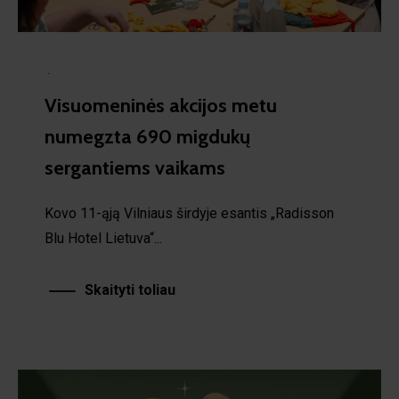
·
Visuomeninės akcijos metu
numegzta 690 migdukų
sergantiems vaikams
Kovo 11-ąją Vilniaus širdyje esantis „Radisson
Blu Hotel Lietuva“...
Skaityti toliau