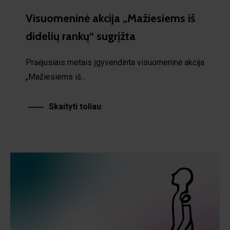
Visuomeninė akcija „Mažiesiems iš
didelių rankų“ sugrįžta
Praėjusiais metais įgyvendinta visuomeninė akcija
„Mažiesiems iš...
Skaityti toliau