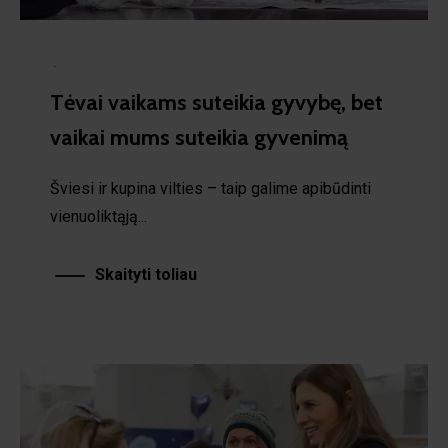
·
Tėvai vaikams suteikia gyvybę, bet
vaikai mums suteikia gyvenimą
Šviesi ir kupina vilties – taip galime apibūdinti
vienuoliktąją...
Skaityti toliau