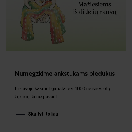
Numegzkime ankstukams pledukus
Lietuvoje kasmet gimsta per 1000 neišnešiotų
kūdikių, kurie pasaulį...
Skaityti toliau