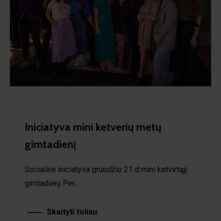
·
Iniciatyva mini ketverių metų
gimtadienį
Socialinė iniciatyva gruodžio 21 d mini ketvirtąjį
gimtadienį Per...
Skaityti toliau