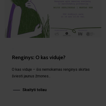
·
Renginys: O kas viduje?
O kas viduje – šis nemokamas renginys skirtas
šviesti jaunus žmones...
Skaityti toliau