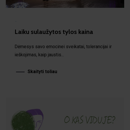
·
Laiku sulaužytos tylos kaina
Dėmesys savo emocinei sveikatai, tolerancijai ir
ieškojimas, kaip jaustis...
Skaityti toliau