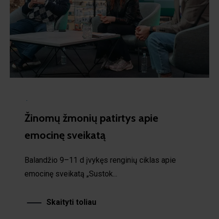
·
Žinomų žmonių patirtys apie
emocinę sveikatą
Balandžio 9–11 d įvykęs renginių ciklas apie
emocinę sveikatą „Sustok...
Skaityti toliau