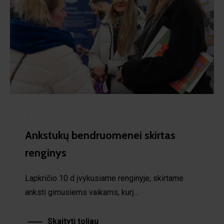
·
Ankstukų bendruomenei skirtas
renginys
Lapkričio 10 d įvykusiame renginyje, skirtame
anksti gimusiems vaikams, kurį...
Skaityti toliau