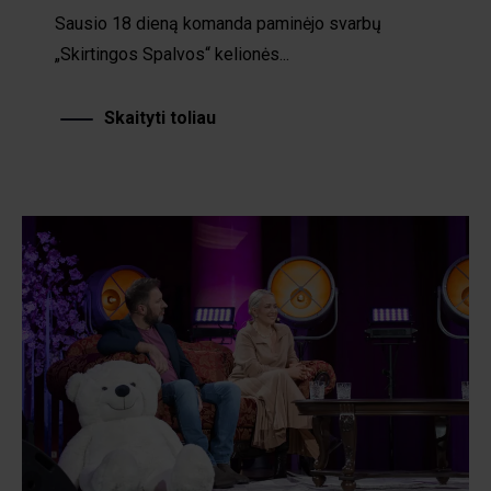
Sausio 18 dieną komanda paminėjo svarbų
„Skirtingos Spalvos“ kelionės...
Skaityti toliau