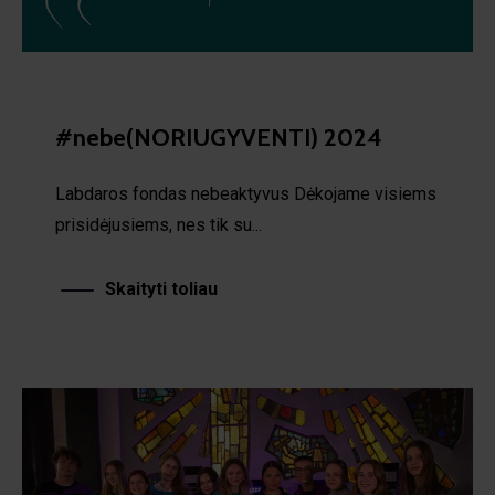
#nebe(NORIUGYVENTI) 2024
Labdaros fondas nebeaktyvus Dėkojame visiems
prisidėjusiems, nes tik su...
Skaityti toliau