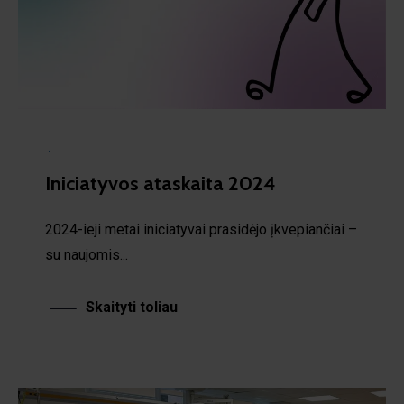
·
Iniciatyvos ataskaita 2024
2024-ieji metai iniciatyvai prasidėjo įkvepiančiai –
su naujomis...
Skaityti toliau