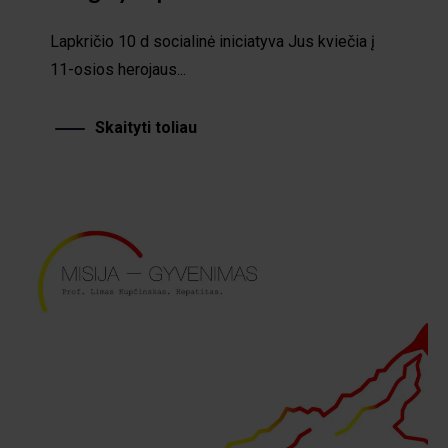
Lapkričio 10 d socialinė iniciatyva Jus kviečia į
11-osios herojaus...
Skaityti toliau