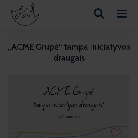
·
„ACME Grupė“ tampa iniciatyvos
draugais