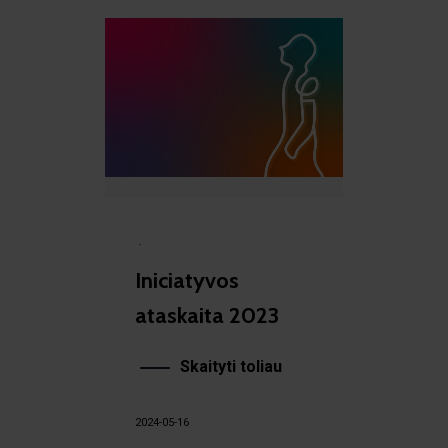
·
Iniciatyvos
ataskaita 2023
Skaityti toliau
2024-05-16