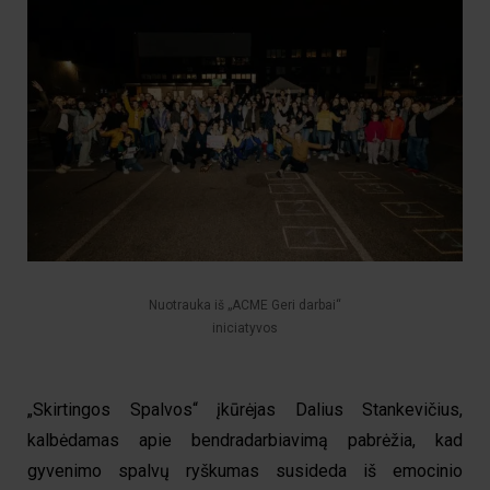
Nuotrauka iš „ACME Geri darbai“
iniciatyvos
„Skirtingos Spalvos“ įkūrėjas Dalius Stankevičius,
kalbėdamas apie bendradarbiavimą pabrėžia, kad
gyvenimo spalvų ryškumas susideda iš emocinio