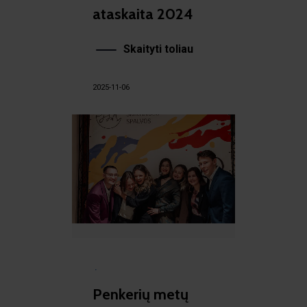
ataskaita 2024
Skaityti toliau
2025-11-06
·
Penkerių metų