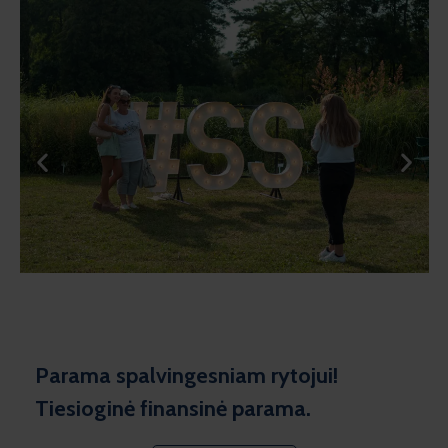
Parama spalvingesniam rytojui!
Tiesioginė finansinė parama.