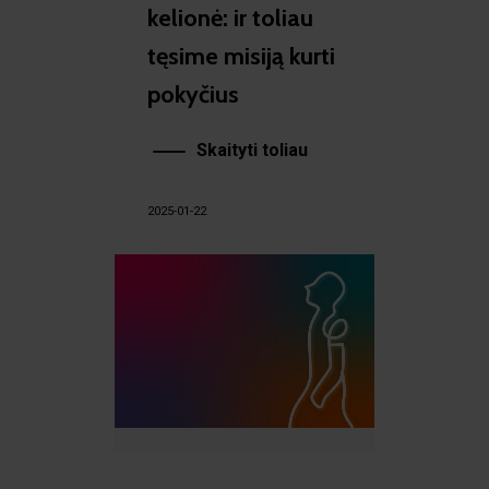
kelionė: ir toliau
tęsime misiją kurti
pokyčius
Skaityti toliau
2025-01-22