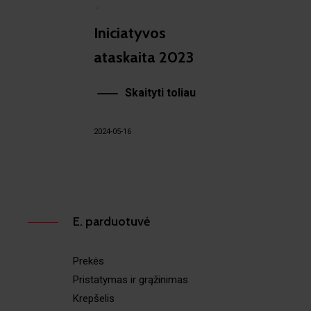
·
Iniciatyvos
ataskaita 2023
Skaityti toliau
2024-05-16
E. parduotuvė
Prekės
Pristatymas ir grąžinimas
Krepšelis