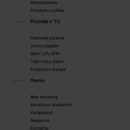
Atsiskaitymas
Privatumo politika
Prisidėk ir TU
Finansinė parama
Verslo pagalba
Skirk 1,2% GPM
Tapk mūsų dalimi
Iniciatyvos draugai
Meniu
Apie iniciatyvą
Iniciatyvos ataskaitos
Kampanijos
Naujienos
Kontaktai