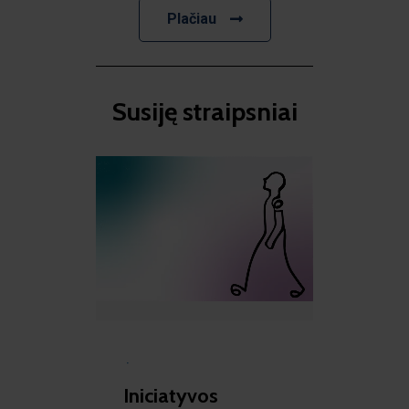
Plačiau
Susiję straipsniai​
·
Iniciatyvos