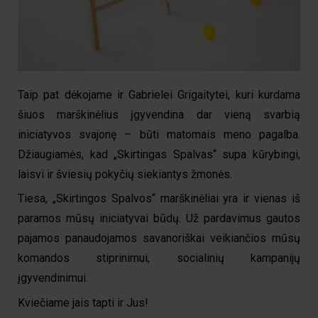
Taip pat dėkojame ir Gabrielei Grigaitytei, kuri kurdama
šiuos marškinėlius įgyvendina dar vieną svarbią
iniciatyvos svajonę – būti matomais meno pagalba.
Džiaugiamės, kad „Skirtingas Spalvas“ supa kūrybingi,
laisvi ir šviesių pokyčių siekiantys žmonės.
Tiesa, „Skirtingos Spalvos“ marškinėliai yra ir vienas iš
paramos mūsų iniciatyvai būdų. Už pardavimus gautos
pajamos panaudojamos savanoriškai veikiančios mūsų
komandos stiprinimui, socialinių kampanijų
įgyvendinimui.
Kviečiame jais tapti ir Jus!