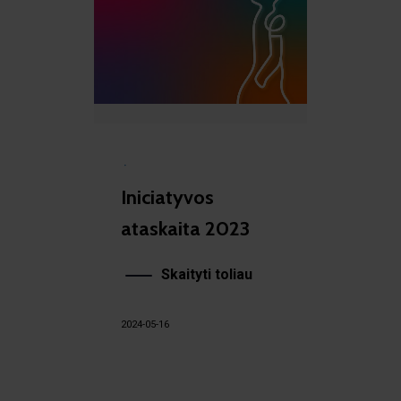
·
Iniciatyvos
ataskaita 2023
Skaityti toliau
2024-05-16