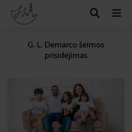
·
G. L. Demarco šeimos
prisidėjimas