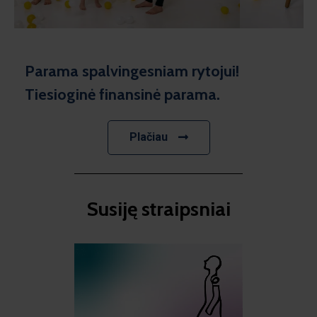
Parama spalvingesniam rytojui!
Tiesioginė finansinė parama.
Plačiau
Susiję straipsniai​