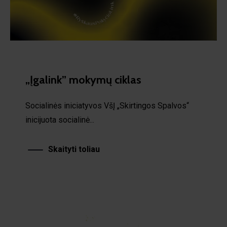
„Įgalink” mokymų ciklas
Socialinės iniciatyvos VšĮ „Skirtingos Spalvos“
inicijuota socialinė...
Skaityti toliau