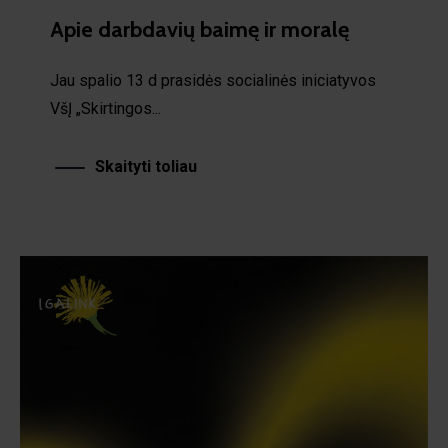
Apie darbdavių baimę ir moralę
Jau spalio 13 d prasidės socialinės iniciatyvos
VšĮ „Skirtingos...
Skaityti toliau