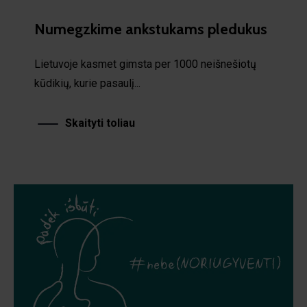
Numegzkime ankstukams pledukus
Lietuvoje kasmet gimsta per 1000 neišnešiotų
kūdikių, kurie pasaulį...
Skaityti toliau