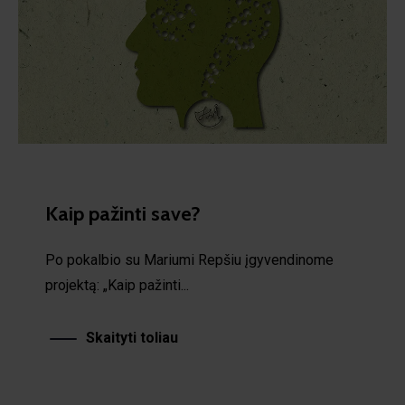
Kaip pažinti save?
Po pokalbio su Mariumi Repšiu įgyvendinome
projektą: „Kaip pažinti...
Skaityti toliau