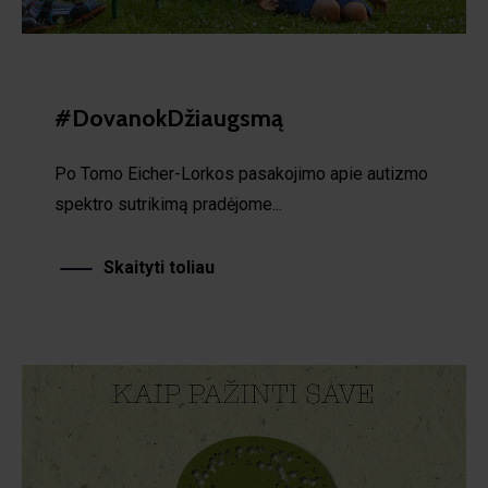
#DovanokDžiaugsmą
Po Tomo Eicher-Lorkos pasakojimo apie autizmo
spektro sutrikimą pradėjome...
Skaityti toliau