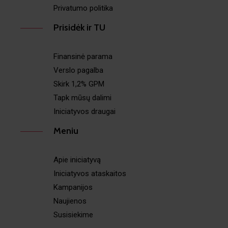
Privatumo politika
Prisidėk ir TU
Finansinė parama
Verslo pagalba
Skirk 1,2% GPM
Tapk mūsų dalimi
Iniciatyvos draugai
Meniu
Apie iniciatyvą
Iniciatyvos ataskaitos
Kampanijos
Naujienos
Susisiekime