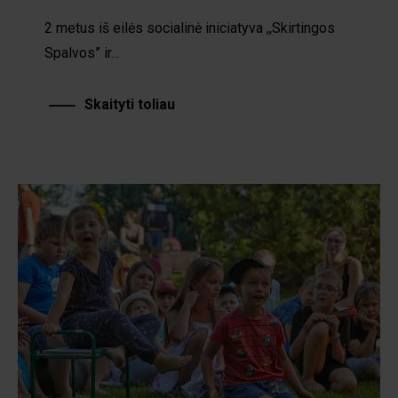
2 metus iš eilės socialinė iniciatyva ,,Skirtingos
Spalvos” ir...
Skaityti toliau