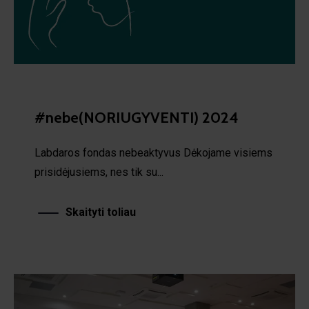
#nebe(NORIUGYVENTI) 2024
Labdaros fondas nebeaktyvus Dėkojame visiems
prisidėjusiems, nes tik su...
Skaityti toliau