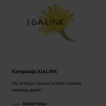
Kampanija ĮGALINK
VšĮ „Skirtingos Spalvos“ pristato socialinę
kampaniją „Įgalink“,...
Skaityti toliau