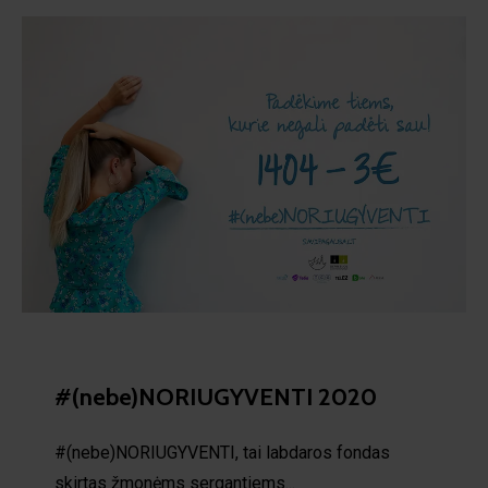
#(nebe)NORIUGYVENTI 2020
#(nebe)NORIUGYVENTI, tai labdaros fondas
skirtas žmonėms sergantiems...