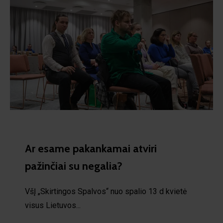
Ar esame pakankamai atviri
pažinčiai su negalia?
VšĮ „Skirtingos Spalvos“ nuo spalio 13 d kvietė
visus Lietuvos...