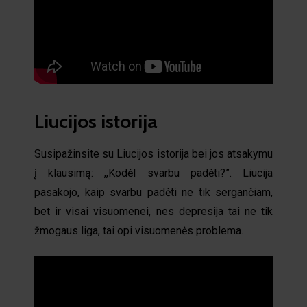
Liucijos istorija
Susipažinsite su Liucijos istorija bei jos atsakymu
į klausimą: ,,Kodėl svarbu padėti?”. Liucija
pasakojo, kaip svarbu padėti ne tik sergančiam,
bet ir visai visuomenei, nes depresija tai ne tik
žmogaus liga, tai opi visuomenės problema.