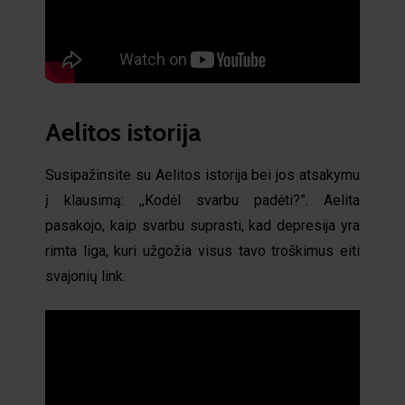
Aelitos istorija
Susipažinsite su Aelitos istorija bei jos atsakymu
į klausimą: ,,Kodėl svarbu padėti?”. Aelita
pasakojo, kaip svarbu suprasti, kad depresija yra
rimta liga, kuri užgožia visus tavo troškimus eiti
svajonių link.