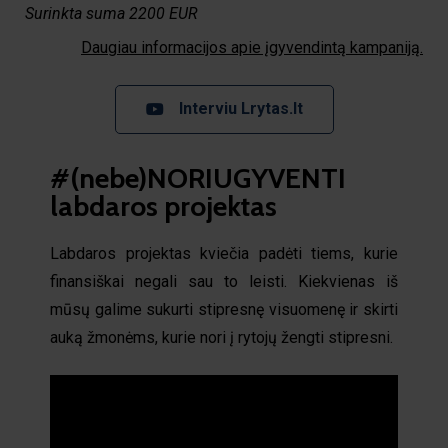
Surinkta suma 2200 EUR
Daugiau informacijos apie įgyvendintą kampaniją.
Interviu Lrytas.lt
#(nebe)NORIUGYVENTI
labdaros projektas
Labdaros projektas kviečia padėti tiems, kurie
finansiškai negali sau to leisti. Kiekvienas iš
mūsų galime sukurti stipresnę visuomenę ir skirti
auką žmonėms, kurie nori į rytojų žengti stipresni.