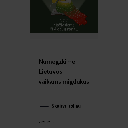
Numegzkime
Lietuvos
vaikams migdukus
Skaityti toliau
2026-02-06