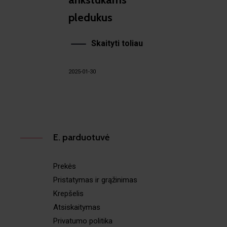
pledukus
Skaityti toliau
2025-01-30
E. parduotuvė
Prekės
Pristatymas ir grąžinimas
Krepšelis
Atsiskaitymas
Privatumo politika