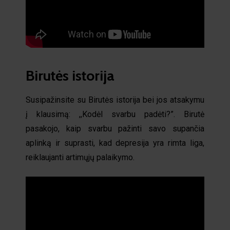
Birutės istorija
Susipažinsite su Birutės istorija bei jos atsakymu
į klausimą: ,,Kodėl svarbu padėti?”. Birutė
pasakojo, kaip svarbu pažinti savo supančia
aplinką ir suprasti, kad depresija yra rimta liga,
reiklaujanti artimųjų palaikymo.