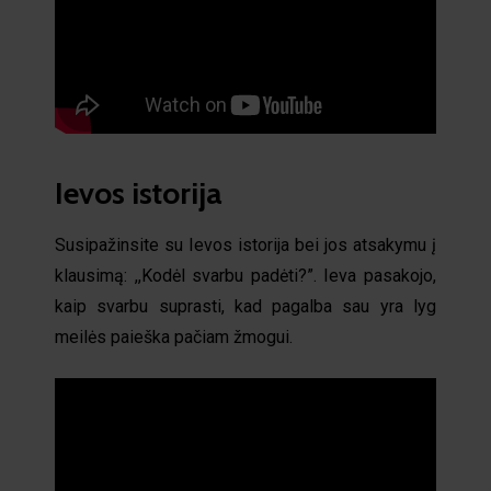
Ievos istorija
Susipažinsite su Ievos istorija bei jos atsakymu į
klausimą: ,,Kodėl svarbu padėti?”. Ieva pasakojo,
kaip svarbu suprasti, kad pagalba sau yra lyg
meilės paieška pačiam žmogui.