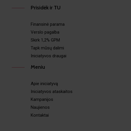
Prisidėk ir TU
Finansinė parama
Verslo pagalba
Skirk 1,2% GPM
Tapk mūsų dalimi
Iniciatyvos draugai
Meniu
Apie iniciatyvą
Iniciatyvos ataskaitos
Kampanijos
Naujienos
Kontaktai