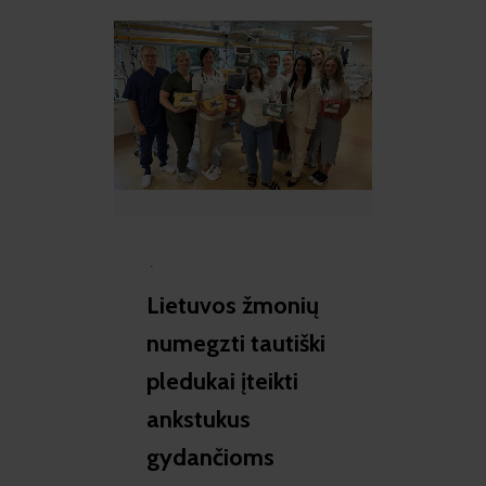
·
Lietuvos žmonių
numegzti tautiški
pledukai įteikti
ankstukus
gydančioms