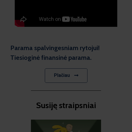
Parama spalvingesniam rytojui!
Tiesioginė finansinė parama.
Plačiau
Susiję straipsniai​