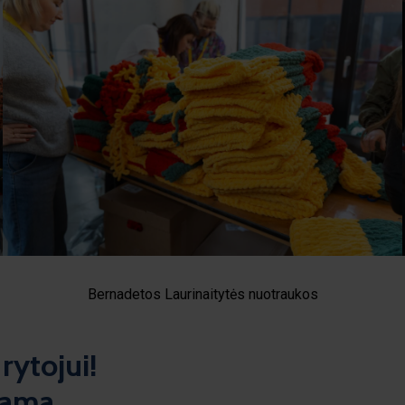
Bernadetos Laurinaitytės nuotraukos
rytojui!
rama.