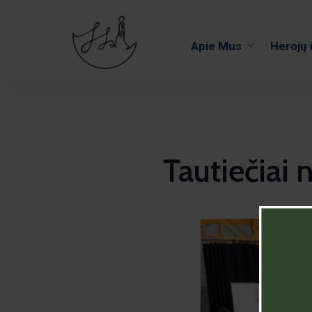
Apie Mus
Herojų 
Tautiečiai