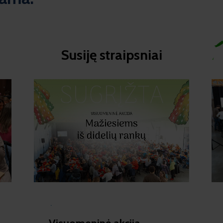
Susiję straipsniai​
·