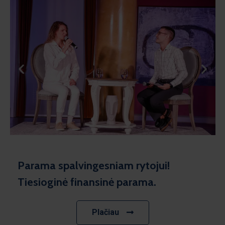
Parama spalvingesniam rytojui!
Tiesioginė finansinė parama.
Plačiau