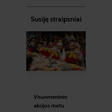
Susiję straipsniai​
·
Visuomeninės
akcijos metu