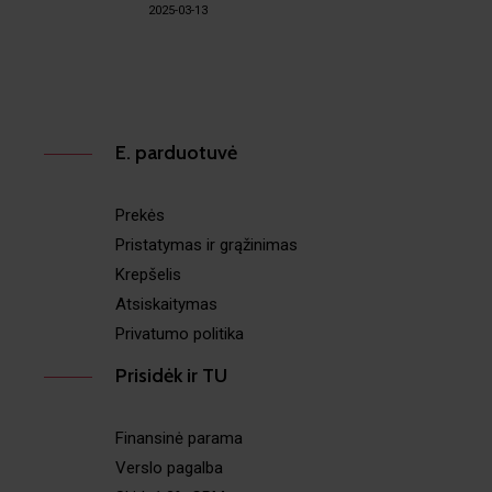
2025-03-13
E. parduotuvė
Prekės
Pristatymas ir grąžinimas
Krepšelis
Atsiskaitymas
Privatumo politika
Prisidėk ir TU
Finansinė parama
Verslo pagalba