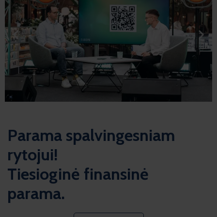
Parama spalvingesniam
rytojui!
Tiesioginė finansinė
parama.