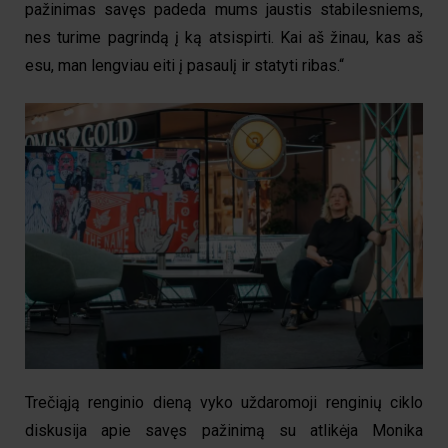
pažinimas savęs padeda mums jaustis stabilesniems,
nes turime pagrindą į ką atsispirti. Kai aš žinau, kas aš
esu, man lengviau eiti į pasaulį ir statyti ribas.“
Trečiąją renginio dieną vyko uždaromoji renginių ciklo
diskusija apie savęs pažinimą su atlikėja Monika