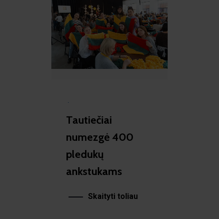
·
Tautiečiai
numezgė 400
pledukų
ankstukams
Skaityti toliau