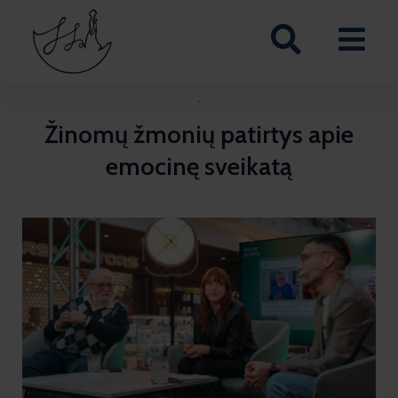
·
Žinomų žmonių patirtys apie
emocinę sveikatą