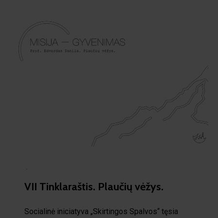
·
VII Tinklaraštis. Plaučių vėžys.
Socialinė iniciatyva „Skirtingos Spalvos“ tęsia