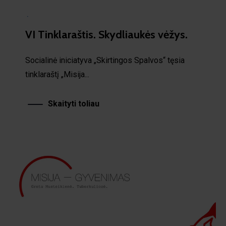
·
VI Tinklaraštis. Skydliaukės vėžys.
Socialinė iniciatyva „Skirtingos Spalvos“ tęsia
tinklaraštį „Misija...
Skaityti toliau