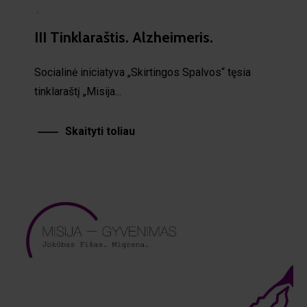
·
III Tinklaraštis. Alzheimeris.
Socialinė iniciatyva „Skirtingos Spalvos“ tęsia
tinklaraštį „Misija...
Skaityti toliau