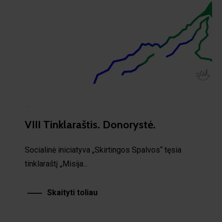
·
VIII Tinklaraštis. Donorystė.
Socialinė iniciatyva „Skirtingos Spalvos“ tęsia
tinklaraštį „Misija...
Skaityti toliau