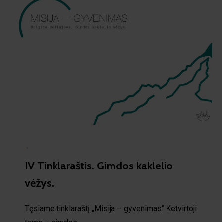
·
IV Tinklaraštis. Gimdos kaklelio
vėžys.
Tęsiame tinklaraštį „Misija – gyvenimas“ Ketvirtoji