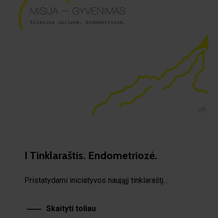
·
I Tinklaraštis. Endometriozė.
Pristatydami iniciatyvos naująjį tinklaraštį...
Skaityti toliau