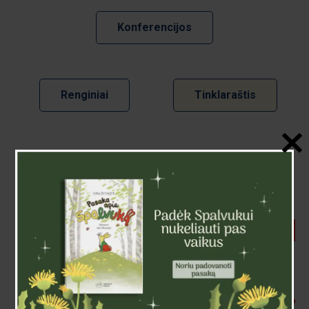
Konferencijos
Renginiai
Tinklaraštis