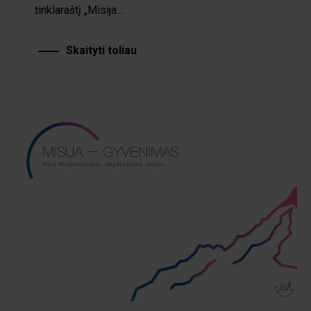
tinklaraštį „Misija...
Skaityti toliau