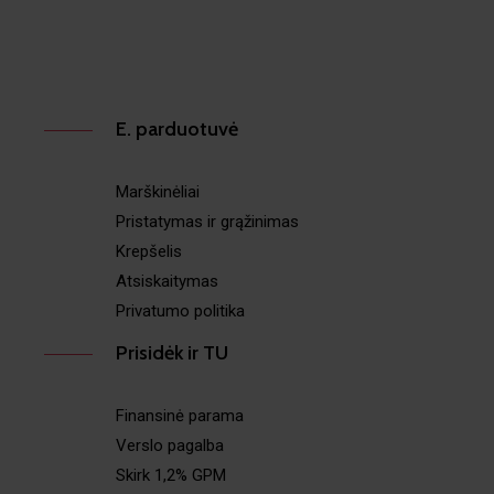
E. parduotuvė
Marškinėliai
Pristatymas ir grąžinimas
Krepšelis
Atsiskaitymas
Privatumo politika
Prisidėk ir TU
Finansinė parama
Verslo pagalba
Skirk 1,2% GPM