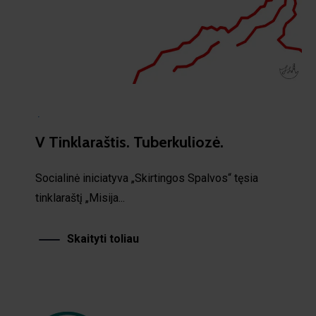
·
V Tinklaraštis. Tuberkuliozė.
Socialinė iniciatyva „Skirtingos Spalvos“ tęsia
tinklaraštį „Misija...
Skaityti toliau