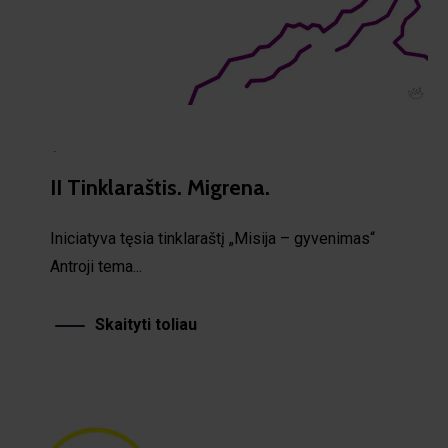
·
II Tinklaraštis. Migrena.
Iniciatyva tęsia tinklaraštį „Misija – gyvenimas“
Antroji tema...
Skaityti toliau